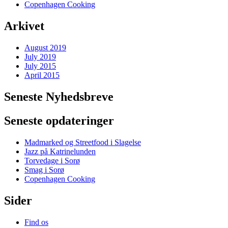
Copenhagen Cooking
Arkivet
August 2019
July 2019
July 2015
April 2015
Seneste Nyhedsbreve
Seneste opdateringer
Madmarked og Streetfood i Slagelse
Jazz på Katrinelunden
Torvedage i Sorø
Smag i Sorø
Copenhagen Cooking
Sider
Find os