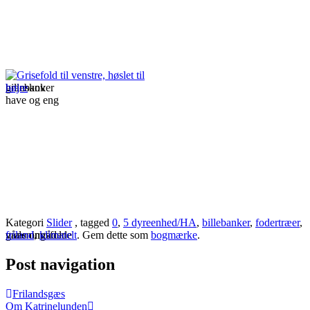
billebanker
granskov
have og eng
Kategori
Slider
, tagged
0
,
5 dyreenhed/HA
,
billebanker
,
fodertræer
,
græsningsfolde
våde områder
friland
,
klimatelt
. Gem dette som
bogmærke
.
Post navigation
Frilandsgæs
Om Katrinelunden