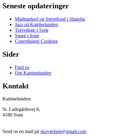
Seneste opdateringer
Madmarked og Streetfood i Slagelse
Jazz på Katrinelunden
Torvedage i Sorø
Smag i Sorø
Copenhagen Cooking
Sider
Find os
Om Katrinelunden
Kontakt
Katrinelunden:
St. Ladegårdsvej 8,
4180 Sorø
Send os en mail på
skovgrisen@gmail.com