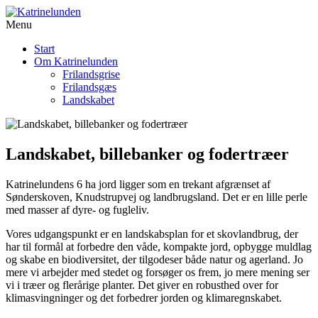
Menu
Start
Om Katrinelunden
Frilandsgrise
Frilandsgæs
Landskabet
Landskabet, billebanker og fodertræer
Katrinelundens 6 ha jord ligger som en trekant afgrænset af
Sønderskoven, Knudstrupvej og landbrugsland. Det er en lille perle
med masser af dyre- og fugleliv.
Vores udgangspunkt er en landskabsplan for et skovlandbrug, der
har til formål at forbedre den våde, kompakte jord, opbygge muldlag
og skabe en biodiversitet, der tilgodeser både natur og agerland. Jo
mere vi arbejder med stedet og forsøger os frem, jo mere mening ser
vi i træer og flerårige planter. Det giver en robusthed over for
klimasvingninger og det forbedrer jorden og klimaregnskabet.