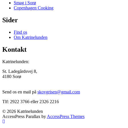
Smag i Sorø
Copenhagen Cooking
Sider
Find os
Om Katrinelunden
Kontakt
Katrinelunden:
St. Ladegårdsvej 8,
4180 Sorø
Send os en mail på
skovgrisen@gmail.com
Tlf: 2922 3766 eller 2326 2216
© 2026 Katrinelunden
AccessPress Parallax by
AccessPress Themes