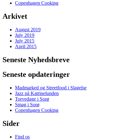
Copenhagen Cooking
Arkivet
August 2019
July 2019
July 2015
April 2015
Seneste Nyhedsbreve
Seneste opdateringer
Madmarked og Streetfood i Slagelse
Jazz på Katrinelunden
Torvedage i Sorø
Smag i Sorø
Copenhagen Cooking
Sider
Find os