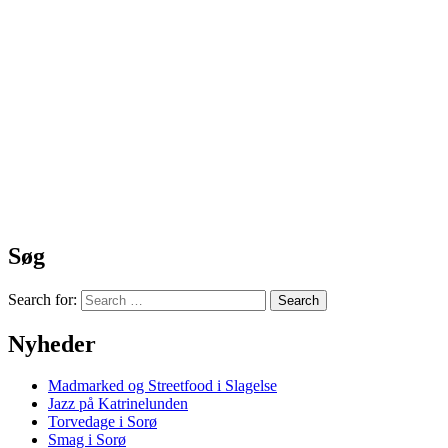
Søg
Search for:
Nyheder
Madmarked og Streetfood i Slagelse
Jazz på Katrinelunden
Torvedage i Sorø
Smag i Sorø