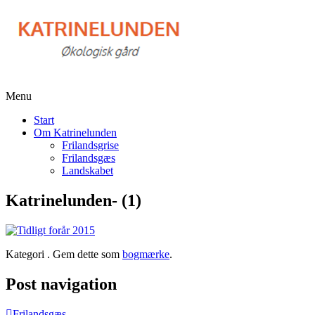
Menu
Start
Om Katrinelunden
Frilandsgrise
Frilandsgæs
Landskabet
Katrinelunden- (1)
Kategori . Gem dette som
bogmærke
.
Post navigation
Frilandsgæs