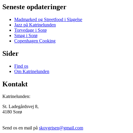
Seneste opdateringer
Madmarked og Streetfood i Slagelse
Jazz på Katrinelunden
Torvedage i Sorø
Smag i Sorø
Copenhagen Cooking
Sider
Find os
Om Katrinelunden
Kontakt
Katrinelunden:
St. Ladegårdsvej 8,
4180 Sorø
Send os en mail på
skovgrisen@gmail.com